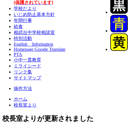
[保護されています]
学校だより
いじめ防止基本方針
年間行事
給食
相武台中学校相談室
特別活動
English Information
Homepage Google Translate
PTA
小中一貫教育
ミライシード
リンク集
サイトマップ
操作方法
ホーム
校長室より
校長室よりが更新されました