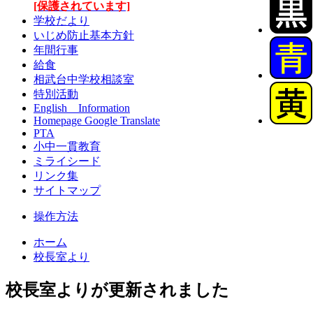
[保護されています]
学校だより
いじめ防止基本方針
年間行事
給食
相武台中学校相談室
特別活動
English Information
Homepage Google Translate
PTA
小中一貫教育
ミライシード
リンク集
サイトマップ
操作方法
ホーム
校長室より
校長室よりが更新されました