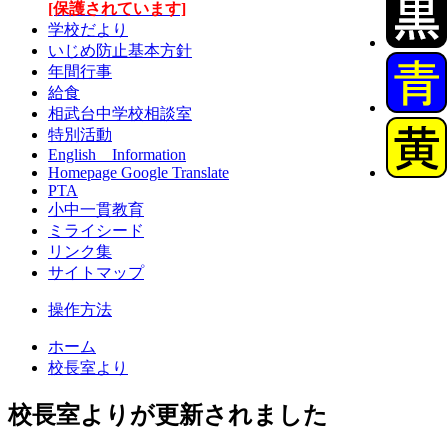
[保護されています]
学校だより
いじめ防止基本方針
年間行事
給食
相武台中学校相談室
特別活動
English Information
Homepage Google Translate
PTA
小中一貫教育
ミライシード
リンク集
サイトマップ
操作方法
ホーム
校長室より
校長室よりが更新されました