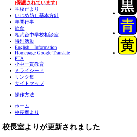
[保護されています]
学校だより
いじめ防止基本方針
年間行事
給食
相武台中学校相談室
特別活動
English Information
Homepage Google Translate
PTA
小中一貫教育
ミライシード
リンク集
サイトマップ
操作方法
ホーム
校長室より
校長室よりが更新されました