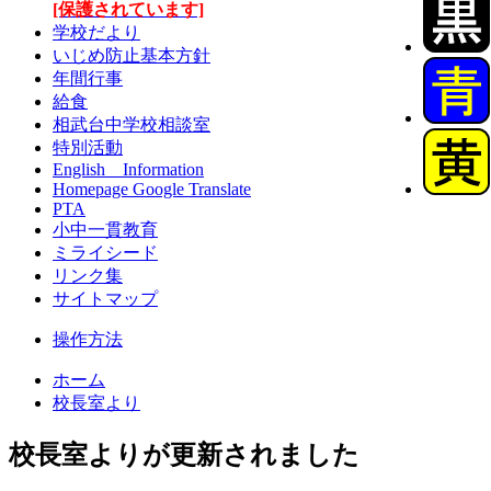
[保護されています]
学校だより
いじめ防止基本方針
年間行事
給食
相武台中学校相談室
特別活動
English Information
Homepage Google Translate
PTA
小中一貫教育
ミライシード
リンク集
サイトマップ
操作方法
ホーム
校長室より
校長室よりが更新されました