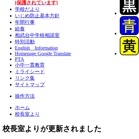
[保護されています]
学校だより
いじめ防止基本方針
年間行事
給食
相武台中学校相談室
特別活動
English Information
Homepage Google Translate
PTA
小中一貫教育
ミライシード
リンク集
サイトマップ
操作方法
ホーム
校長室より
校長室よりが更新されました