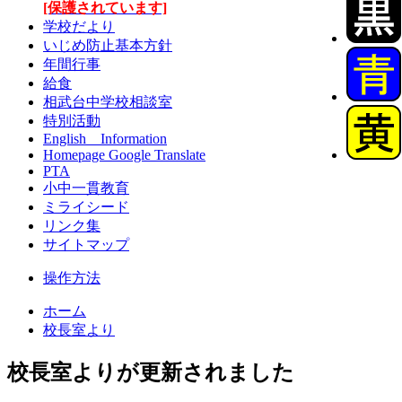
[保護されています]
学校だより
いじめ防止基本方針
年間行事
給食
相武台中学校相談室
特別活動
English Information
Homepage Google Translate
PTA
小中一貫教育
ミライシード
リンク集
サイトマップ
操作方法
ホーム
校長室より
校長室よりが更新されました