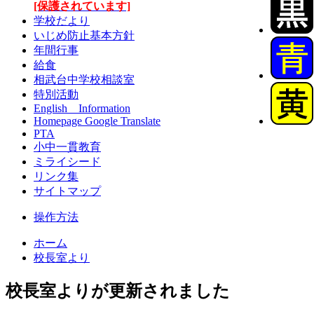
[保護されています]
学校だより
いじめ防止基本方針
年間行事
給食
相武台中学校相談室
特別活動
English Information
Homepage Google Translate
PTA
小中一貫教育
ミライシード
リンク集
サイトマップ
操作方法
ホーム
校長室より
校長室よりが更新されました