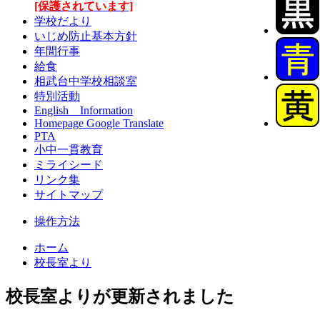
[保護されています]
学校だより
いじめ防止基本方針
年間行事
給食
相武台中学校相談室
特別活動
English Information
Homepage Google Translate
PTA
小中一貫教育
ミライシード
リンク集
サイトマップ
操作方法
ホーム
校長室より
校長室よりが更新されました