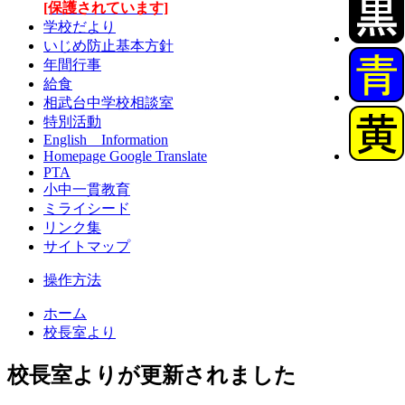
[保護されています]
学校だより
いじめ防止基本方針
年間行事
給食
相武台中学校相談室
特別活動
English Information
Homepage Google Translate
PTA
小中一貫教育
ミライシード
リンク集
サイトマップ
操作方法
ホーム
校長室より
校長室よりが更新されました