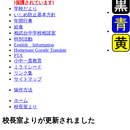
[保護されています]
学校だより
いじめ防止基本方針
年間行事
給食
相武台中学校相談室
特別活動
English Information
Homepage Google Translate
PTA
小中一貫教育
ミライシード
リンク集
サイトマップ
操作方法
ホーム
校長室より
校長室よりが更新されました