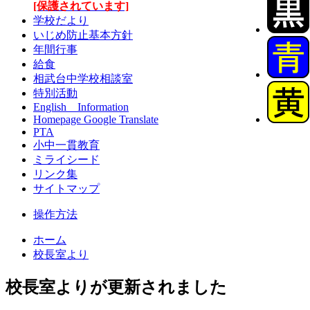
[保護されています]
学校だより
いじめ防止基本方針
年間行事
給食
相武台中学校相談室
特別活動
English Information
Homepage Google Translate
PTA
小中一貫教育
ミライシード
リンク集
サイトマップ
操作方法
ホーム
校長室より
校長室よりが更新されました