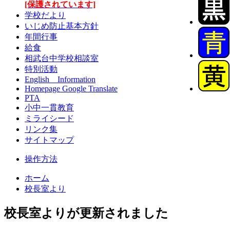
[保護されています]
学校だより
いじめ防止基本方針
年間行事
給食
相武台中学校相談室
特別活動
English Information
Homepage Google Translate
PTA
小中一貫教育
ミライシード
リンク集
サイトマップ
操作方法
ホーム
校長室より
校長室よりが更新されました